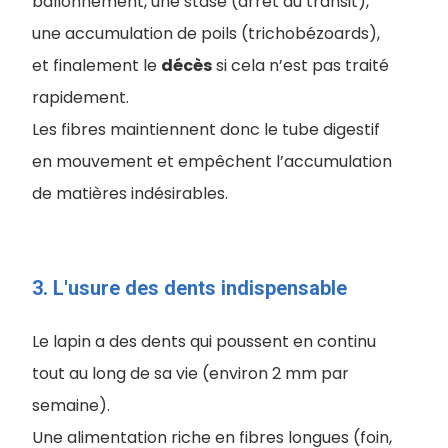
ballonnement, une stase (arrêt du transit),
une accumulation de poils (trichobézoards),
et finalement le
décès
si cela n’est pas traité
rapidement.
Les fibres maintiennent donc le tube digestif
en mouvement et empêchent l’accumulation
de matières indésirables.
3. L'usure des dents indispensable
Le lapin a des dents qui poussent en continu
tout au long de sa vie (environ 2 mm par
semaine).
Une alimentation riche en fibres longues (foin,