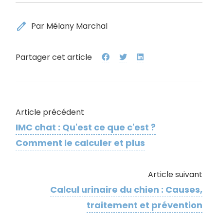
edit
Par Mélany Marchal
Partager cet article
Article précédent
IMC chat : Qu'est ce que c'est ?
Comment le calculer et plus
Article suivant
Calcul urinaire du chien : Causes,
traitement et prévention