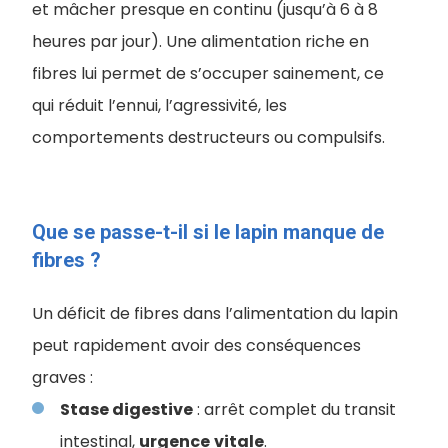
et mâcher presque en continu (jusqu’à 6 à 8
heures par jour). Une alimentation riche en
fibres lui permet de s’occuper sainement, ce
qui réduit l’ennui, l’agressivité, les
comportements destructeurs ou compulsifs.
Que se passe-t-il si le lapin manque de
fibres ?
Un déficit de fibres dans l’alimentation du lapin
peut rapidement avoir des conséquences
graves :
Stase digestive
: arrêt complet du transit
intestinal,
urgence
vitale
.