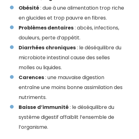
Obésité
: due à une alimentation trop riche
en glucides et trop pauvre en fibres.
Problèmes dentaires
: abcès, infections,
douleurs, perte d’appétit.
Diarrhées
chroniques
: le déséquilibre du
microbiote intestinal cause des selles
molles ou liquides.
Carences
: une mauvaise digestion
entraîne une moins bonne assimilation des
nutriments.
Baisse
d’immunité
: le déséquilibre du
système digestif affaiblit l’ensemble de
l’organisme.