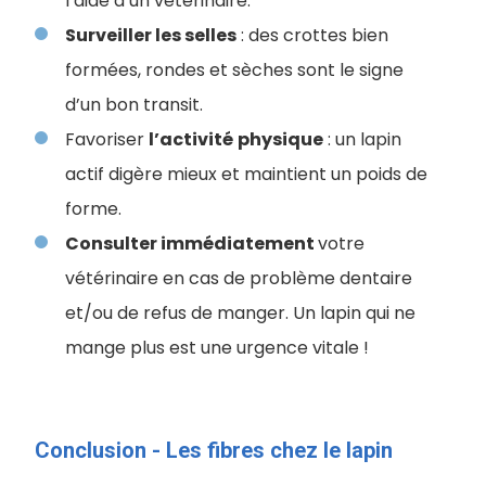
l’aide d’un vétérinaire.
Surveiller les selles
: des crottes bien
formées, rondes et sèches sont le signe
d’un bon transit.
Favoriser
l’activité
physique
: un lapin
actif digère mieux et maintient un poids de
forme.
Consulter immédiatement
votre
vétérinaire en cas de problème dentaire
et/ou de refus de manger. Un lapin qui ne
mange plus est une urgence vitale !
Conclusion - Les fibres chez le lapin