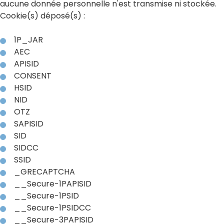
aucune donnée personnelle n'est transmise ni stockée.
Cookie(s) déposé(s) :
1P_JAR
AEC
APISID
CONSENT
HSID
NID
OTZ
SAPISID
SID
SIDCC
SSID
_GRECAPTCHA
__Secure-1PAPISID
__Secure-1PSID
__Secure-1PSIDCC
__Secure-3PAPISID