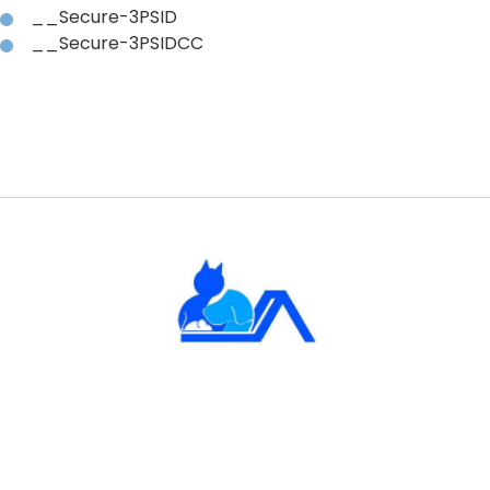
__Secure-3PSID
__Secure-3PSIDCC