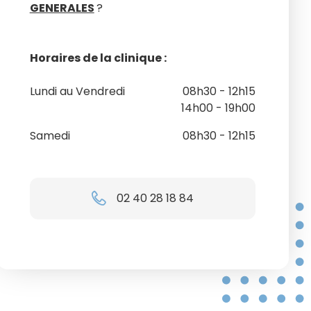
GENERALES
?
Horaires de la clinique :
Lundi au Vendredi
08h30 - 12h15
14h00 - 19h00
Samedi
08h30 - 12h15
02 40 28 18 84