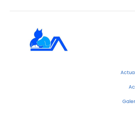
Actual
Ac
Galer