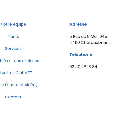
Notre équipe
Adresse
Tarifs
5 Rue du 8 Mai 1945
44110 Châteaubriant
Services
Téléphone
ités et cas cliniques
02 40 28 18 84
tualités ClubVET
ie (photo et vidéo)
Contact