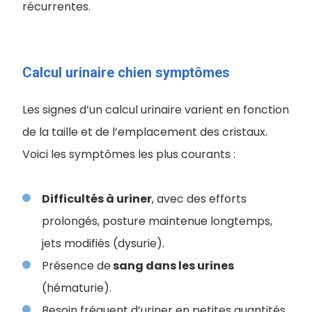
récurrentes.
Calcul urinaire chien symptômes
Les signes d’un calcul urinaire varient en fonction
de la taille et de l’emplacement des cristaux.
Voici les symptômes les plus courants :
Difficultés à uriner
, avec des efforts
prolongés, posture maintenue longtemps,
jets modifiés (dysurie).
Présence de
sang dans les urines
(hématurie).
Besoin fréquent d’uriner en petites quantités