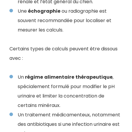
rénale et l’état général du chien.
Une
échographie
ou radiographie est
souvent recommandée pour localiser et
mesurer les calculs.
Certains types de calculs peuvent être dissous
avec :
Un
régime
alimentaire
thérapeutique
,
spécialement formulé pour modifier le pH
urinaire et limiter la concentration de
certains minéraux.
Un traitement médicamenteux, notamment
des antibiotiques si une infection urinaire est