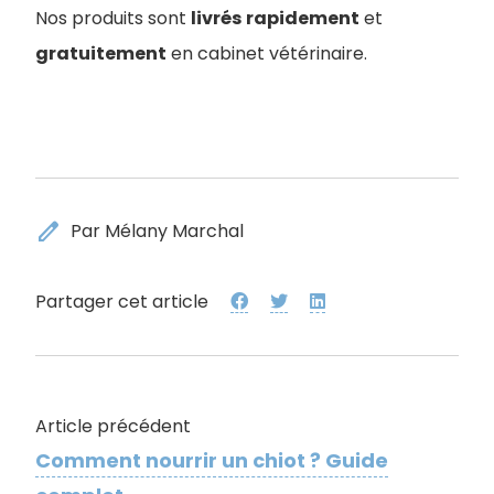
Nos produits sont
livrés
rapidement
et
gratuitement
en cabinet vétérinaire.
edit
Par Mélany Marchal
Partager cet article
Article précédent
Comment nourrir un chiot ? Guide