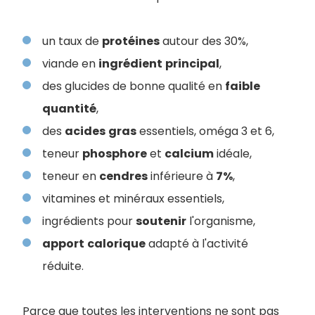
un taux de
protéines
autour des 30%,
viande en
ingrédient
principal
,
des glucides de bonne qualité en
faible
quantité
,
des
acides
gras
essentiels, oméga 3 et 6,
teneur
phosphore
et
calcium
idéale,
teneur en
cendres
inférieure à
7%
,
vitamines et minéraux essentiels,
ingrédients pour
soutenir
l'organisme,
apport
calorique
adapté à l'activité
réduite.
Parce que toutes les interventions ne sont pas