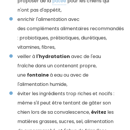
proposer de la
pâtée
pour les chiens qui
n'ont pas d'appétit,
enrichir l'alimentation avec
des compléments alimentaires recommandés
: probiotiques, prébiotiques, diurétiques,
vitamines, fibres,
veiller à
l'hydratation
avec de l'eau
fraîche dans un contenant propre,
une
fontaine
à eau ou avec de
l'alimentation humide,
éviter les ingrédients trop riches et nocifs :
même s'il peut être tentant de gâter son
chien lors de sa convalescence,
évitez
les
matières grasses, sucres, sel, alimentation