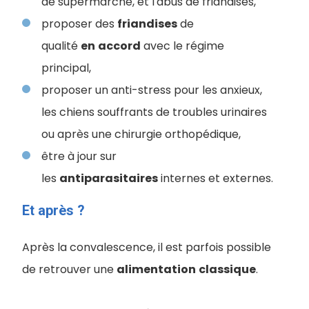
de supermarché, et l'abus de friandises,
proposer des
friandises
de
qualité
en
accord
avec le régime
principal,
proposer un anti-stress pour les anxieux,
les chiens souffrants de troubles urinaires
ou après une chirurgie orthopédique,
être à jour sur
les
antiparasitaires
internes et externes.
Et après ?
Après la convalescence, il est parfois possible
de retrouver une
alimentation
classique
.