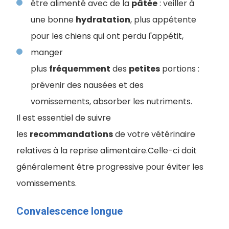
être alimenté avec de la
pâtée
: veiller à
une bonne
hydratation
, plus appétente
pour les chiens qui ont perdu l'appétit,
manger
plus
fréquemment
des
petites
portions :
prévenir des nausées et des
vomissements, absorber les nutriments.
Il est essentiel de suivre
les
recommandations
de votre vétérinaire
relatives à la reprise alimentaire.Celle-ci doit
généralement être progressive pour éviter les
vomissements.
Convalescence longue