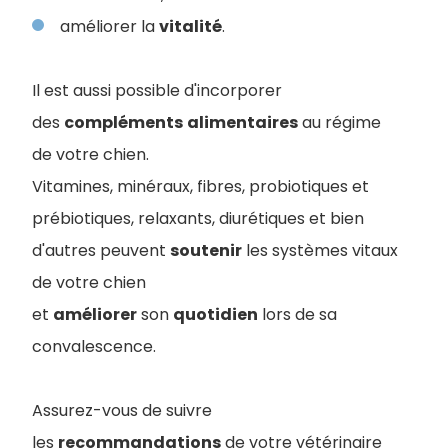
améliorer la
vitalité
.
Il est aussi possible d'incorporer
des
compléments
alimentaires
au régime
de votre chien.
Vitamines, minéraux, fibres, probiotiques et
prébiotiques, relaxants, diurétiques et bien
d'autres peuvent
soutenir
les systèmes vitaux
de votre chien
et
améliorer
son
quotidien
lors de sa
convalescence.
Assurez-vous de suivre
les
recommandations
de votre vétérinaire