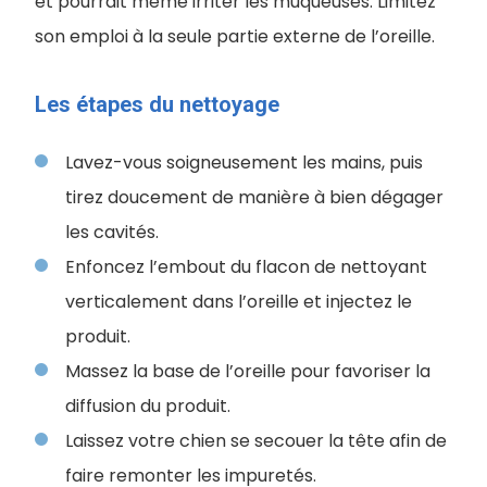
et pourrait même irriter les muqueuses. Limitez
son emploi à la seule partie externe de l’oreille.
Les étapes du nettoyage
Lavez-vous soigneusement les mains, puis
tirez doucement de manière à bien dégager
les cavités.
Enfoncez l’embout du flacon de nettoyant
verticalement dans l’oreille et injectez le
produit.
Massez la base de l’oreille pour favoriser la
diffusion du produit.
Laissez votre chien se secouer la tête afin de
faire remonter les impuretés.