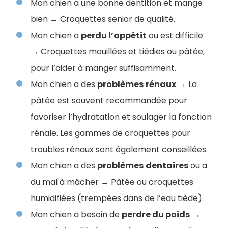
Mon chien a une bonne dentition et mange
bien → Croquettes senior de qualité.
Mon chien a
perdu l’appétit
ou est difficile
→ Croquettes mouillées et tiédies ou pâtée,
pour l’aider à manger suffisamment.
Mon chien a des
problèmes
rénaux
→ La
pâtée est souvent recommandée pour
favoriser l’hydratation et soulager la fonction
rénale. Les gammes de croquettes pour
troubles rénaux sont également conseillées.
Mon chien a des
problèmes
dentaires
ou a
du mal à mâcher → Pâtée ou croquettes
humidifiées (trempées dans de l’eau tiède).
Mon chien a besoin de
perdre du poids
→