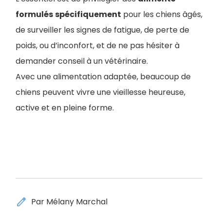
formulés
spécifiquement
pour les chiens âgés,
de surveiller les signes de fatigue, de perte de
poids, ou d’inconfort, et de ne pas hésiter à
demander conseil à un vétérinaire.
Avec une alimentation adaptée, beaucoup de
chiens peuvent vivre une vieillesse heureuse,
active et en pleine forme.
edit
Par Mélany Marchal