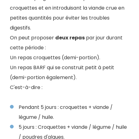
croquettes et en introduisant la viande crue en
petites quantités pour éviter les troubles
digestifs.
On peut proposer
deux
repas
par jour durant
cette période :
Un repas croquettes (demi-portion).
Un repas BARF qui se construit petit à petit
(demi-portion également).
C'est-à-dire :
Pendant 5 jours : croquettes + viande /
légume / huile.
5 jours : Croquettes + viande / légume / huile
/ poudres d'algues.