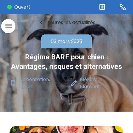
local_hospital
Ouvert
chevron_left
Toutes les actualités
menu
03 mars 2025
Régime BARF pour chien :
Avantages, risques et alternatives
Alimentation,
Mélany
bookmark_border
edit
Chien
Marchal