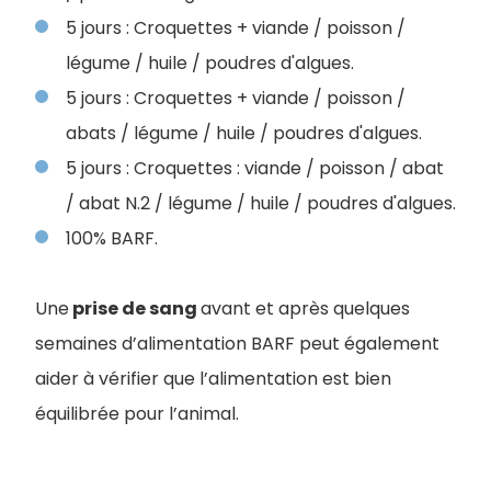
5 jours : Croquettes + viande / poisson /
légume / huile / poudres d'algues.
5 jours : Croquettes + viande / poisson /
abats / légume / huile / poudres d'algues.
5 jours : Croquettes : viande / poisson / abat
/ abat N.2 / légume / huile / poudres d'algues.
100% BARF.
Une
prise de sang
avant et après quelques
semaines d’alimentation BARF peut également
aider à vérifier que l’alimentation est bien
équilibrée pour l’animal.