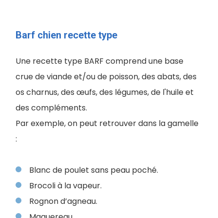
Barf chien recette type
Une recette type BARF comprend une base
crue de viande et/ou de poisson, des abats, des
os charnus, des œufs, des légumes, de l'huile et
des compléments.
Par exemple, on peut retrouver dans la gamelle
:
Blanc de poulet sans peau poché.
Brocoli à la vapeur.
Rognon d’agneau.
Maquereau.