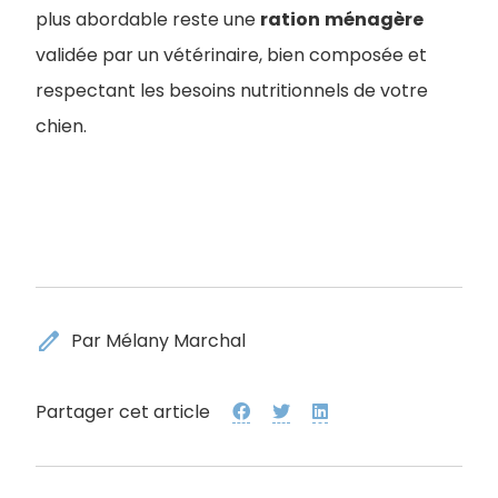
plus abordable reste une
ration
ménagère
validée par un vétérinaire, bien composée et
respectant les besoins nutritionnels de votre
chien.
edit
Par Mélany Marchal
Partager cet article