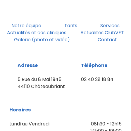
Notre équipe
Tarifs
Services
Actualités et cas cliniques
Actualités ClubVET
Galerie (photo et vidéo)
Contact
Adresse
Téléphone
5 Rue du 8 Mai 1945
02 40 28 18 84
44110 Châteaubriant
Horaires
Lundi au Vendredi
08h30 - 12h15
14h00 - 19h00