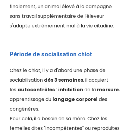
finalement, un animal élevé à la campagne
sans travail supplémentaire de l'éleveur
s'adapte extrêmement mal à la vie citadine.
Période de socialisation chiot
Chez le chiot, il y a d'abord une phase de
sociabilisation
dès 3 semaines
, il acquiert
les
autocontrôles
:
inhibition
de la
morsure
,
apprentissage du
langage
corporel
des
congénères.
Pour cela, il a besoin de sa mère. Chez les
femelles dites "incompétentes" ou reproduites