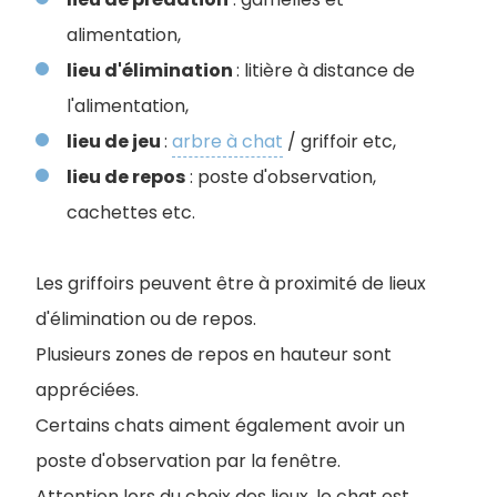
alimentation,
lieu d'élimination
: litière à distance de
l'alimentation,
lieu de jeu
:
arbre à chat
/ griffoir etc,
lieu de repos
: poste d'observation,
cachettes etc.
Les griffoirs peuvent être à proximité de lieux
d'élimination ou de repos.
Plusieurs zones de repos en hauteur sont
appréciées.
Certains chats aiment également avoir un
poste d'observation par la fenêtre.
Attention lors du choix des lieux, le chat est