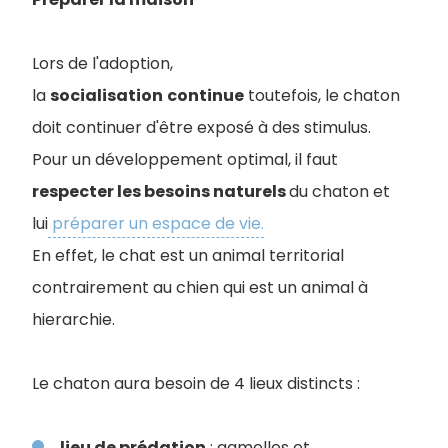
Lors de l'adoption,
la
socialisation
continue
toutefois, le chaton
doit continuer d'être exposé à des stimulus.
Pour un développement optimal, il faut
respecter les besoins naturels
du chaton et
lui
préparer un espace de vie.
En effet, le chat est un animal territorial
contrairement au chien qui est un animal à
hierarchie.
Le chaton aura besoin de 4 lieux distincts :
lieu de prédation
: gamelles et