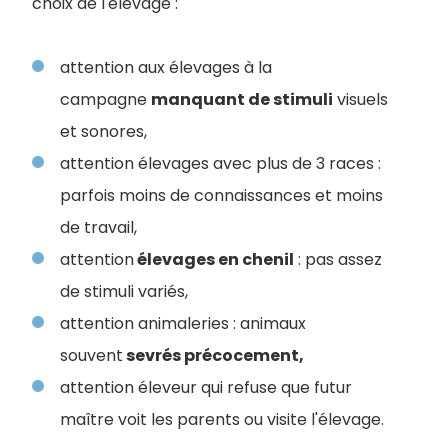
choix de l'élevage :
attention aux élevages à la
campagne
manquant de stimuli
visuels
et sonores,
attention élevages avec plus de 3 races :
parfois moins de connaissances et moins
de travail,
attention
élevages en chenil
: pas assez
de stimuli variés,
attention animaleries : animaux
souvent
sevrés précocement,
attention éleveur qui refuse que futur
maître voit les parents ou visite l'élevage.