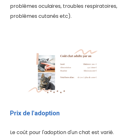
problèmes oculaires, troubles respiratoires,
problèmes cutanés etc).
Prix de l'adoption
Le coût pour l'adoption d'un chat est varié.