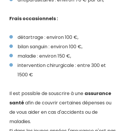
Frais occasionnels :
détartrage : environ 100 €,
bilan sanguin : environ 100 €,
maladie : environ 150 €,
intervention chirurgicale : entre 300 et
1500 €
Il est possible de souscrire à une
assurance
santé
afin de couvrir certaines dépenses ou
de vous aider en cas d'accidents ou de
maladies.
Si dans les jeunes années l'assurance n'est pas