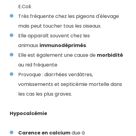
E.Coli.
Très fréquente chez les pigeons d'élevage
mais peut toucher tous les oiseaux.
Elle apparaît souvent chez les
animaux
immunodéprimés
.
Elle est également une cause de
morbidité
au nid fréquente
Provoque : diarrhées verdâtres,
vomissements et septicémie mortelle dans
les cas les plus graves.
Hypocalcémie
Carence
en
calcium
due à