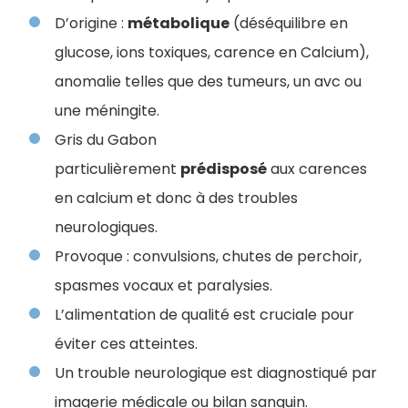
D’origine :
métabolique
(déséquilibre en
glucose, ions toxiques, carence en Calcium),
anomalie telles que des tumeurs, un avc ou
une méningite.
Gris du Gabon
particulièrement
prédisposé
aux carences
en calcium et donc à des troubles
neurologiques.
Provoque : convulsions, chutes de perchoir,
spasmes vocaux et paralysies.
L’alimentation de qualité est cruciale pour
éviter ces atteintes.
Un trouble neurologique est diagnostiqué par
imagerie médicale ou bilan sanguin.