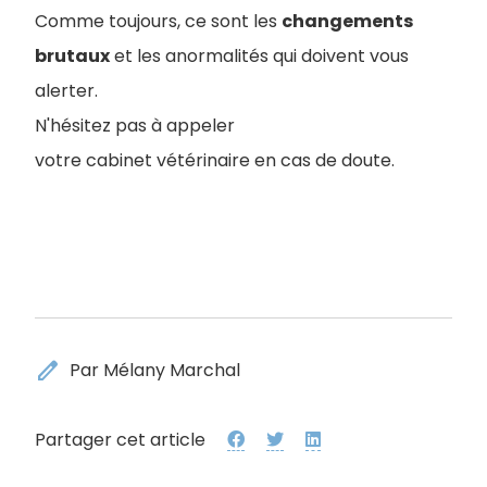
Comme toujours, ce sont les
changements
brutaux
et les anormalités qui doivent vous
alerter.
N'hésitez pas à appeler
votre cabinet vétérinaire en cas de doute.
edit
Par Mélany Marchal
Partager cet article