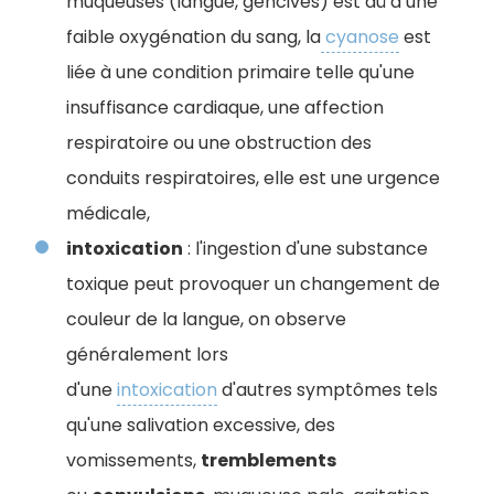
muqueuses (langue, gencives) est dû à une
faible oxygénation du sang, la
cyanose
est
liée à une condition primaire telle qu'une
insuffisance cardiaque, une affection
respiratoire ou une obstruction des
conduits respiratoires, elle est une urgence
médicale,
intoxication
: l'ingestion d'une substance
toxique peut provoquer un changement de
couleur de la langue, on observe
généralement lors
d'une
intoxication
d'autres symptômes tels
qu'une salivation excessive, des
vomissements,
tremblements