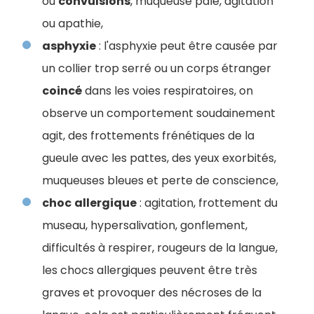
ou
convulsions
, muqueuse pale, agitation
ou apathie,
asphyxie
: l'asphyxie peut être causée par
un collier trop serré ou un corps étranger
coincé
dans les voies respiratoires, on
observe un comportement soudainement
agit, des frottements frénétiques de la
gueule avec les pattes, des yeux exorbités,
muqueuses bleues et perte de conscience,
choc
allergique
: agitation, frottement du
museau, hypersalivation, gonflement,
difficultés à respirer, rougeurs de la langue,
les chocs allergiques peuvent être très
graves et provoquer des nécroses de la