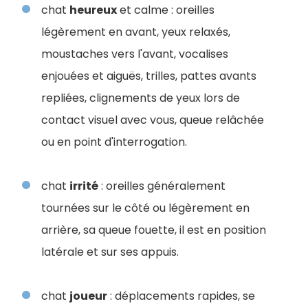
chat
heureux
et calme : oreilles
légèrement en avant, yeux relaxés,
moustaches vers l'avant, vocalises
enjouées et aiguës, trilles, pattes avants
repliées, clignements de yeux lors de
contact visuel avec vous, queue relâchée
ou en point d'interrogation.
chat
irrité
: oreilles généralement
tournées sur le côté ou légèrement en
arrière, sa queue fouette, il est en position
latérale et sur ses appuis.
chat
joueur
: déplacements rapides, se