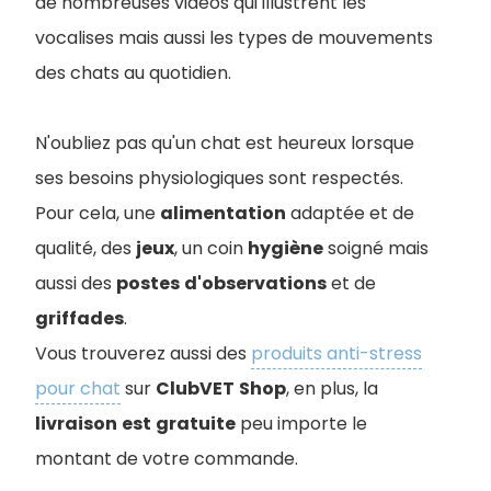
de nombreuses vidéos qui illustrent les
vocalises mais aussi les types de mouvements
des chats au quotidien.
N'oubliez pas qu'un chat est heureux lorsque
ses besoins physiologiques sont respectés.
Pour cela, une
alimentation
adaptée et de
qualité, des
jeux
, un coin
hygiène
soigné mais
aussi des
postes
d'observations
et de
griffades
.
Vous trouverez aussi des
produits anti-stress
pour chat
sur
ClubVET
Shop
, en plus, la
livraison
est
gratuite
peu importe le
montant de votre commande.