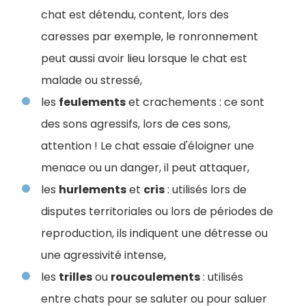
chat est détendu, content, lors des
caresses par exemple, le ronronnement
peut aussi avoir lieu lorsque le chat est
malade ou stressé,
les
feulements
et crachements : ce sont
des sons agressifs, lors de ces sons,
attention ! Le chat essaie d'éloigner une
menace ou un danger, il peut attaquer,
les
hurlements
et
cris
: utilisés lors de
disputes territoriales ou lors de périodes de
reproduction, ils indiquent une détresse ou
une agressivité intense,
les
trilles
ou
roucoulements
: utilisés
entre chats pour se saluter ou pour saluer