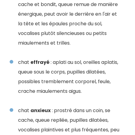
cache et bondit, queue remue de manière
énergique, peut avoir le derrière en l'air et
la tête et les épaules proche du sol,
vocalises plutôt silencieuses ou petits
miaulements et trilles.
chat
effrayé
: aplati au sol, oreilles aplatis,
queue sous le corps, pupilles dilatées,
possibles tremblement corporel, feule,
crache miaulements aigus.
chat
anxieux
: prostré dans un coin, se
cache, queue repliée, pupilles dilatées,
vocalises plaintives et plus fréquentes, peu